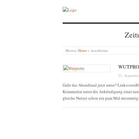
Zeit
Browse:
Home
»
Arschlöcher
WUTPRO
22. Septembe
Geht das Abendland jetzt unter? Linksversiff
Kommentar unter die Ankündigung einer neue
gleiche Nutzer schon ein paar Mal missmut