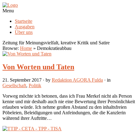
Menu
Startseite
Ausgaben
Über uns
Zeitung für Meinungsvielfalt, kreative Kritik und Satire
Browse:
Home
»
Demokratieabbau
Von Worten und Taten
21. September 2017
· by
Redaktion AGORA Fulda
· in
Gesellschaft
,
Politik
Vorweg möchte ich betonen, dass ich Frau Merkel nicht als Person
kenne und mir deshalb auch nie eine Bewertung ihrer Persönlichkeit
erlauben würde. Ich nehme großen Abstand zu den inhaltsfreien
Pöbeleien, Beleidigungen und Anfeindungen, die die Kanzlerin
während ihrer Auftritte…