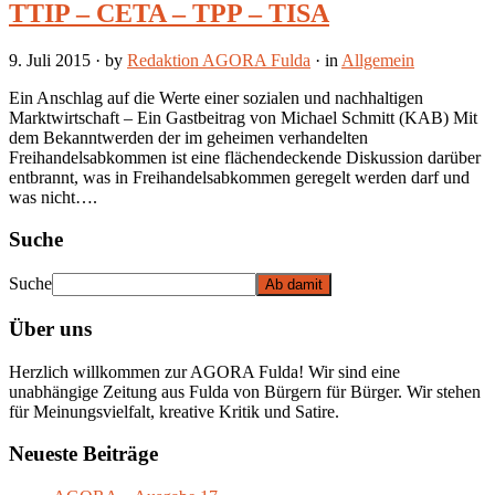
TTIP – CETA – TPP – TISA
9. Juli 2015
· by
Redaktion AGORA Fulda
· in
Allgemein
Ein Anschlag auf die Werte einer sozialen und nachhaltigen
Marktwirtschaft – Ein Gastbeitrag von Michael Schmitt (KAB) Mit
dem Bekanntwerden der im geheimen verhandelten
Freihandelsabkommen ist eine flächendeckende Diskussion darüber
entbrannt, was in Freihandelsabkommen geregelt werden darf und
was nicht….
Suche
Suche
Über uns
Herzlich willkommen zur AGORA Fulda! Wir sind eine
unabhängige Zeitung aus Fulda von Bürgern für Bürger. Wir stehen
für Meinungsvielfalt, kreative Kritik und Satire.
Neueste Beiträge