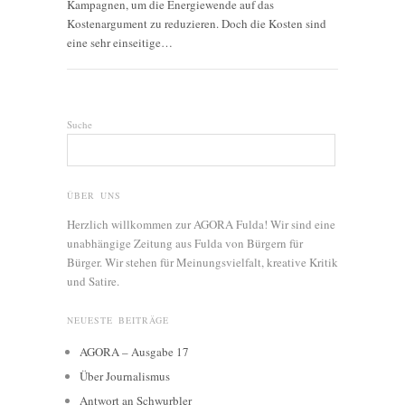
Kampagnen, um die Energiewende auf das
Kostenargument zu reduzieren. Doch die Kosten sind
eine sehr einseitige…
Suche
ÜBER UNS
Herzlich willkommen zur AGORA Fulda! Wir sind eine
unabhängige Zeitung aus Fulda von Bürgern für
Bürger. Wir stehen für Meinungsvielfalt, kreative Kritik
und Satire.
NEUESTE BEITRÄGE
AGORA – Ausgabe 17
Über Journalismus
Antwort an Schwurbler