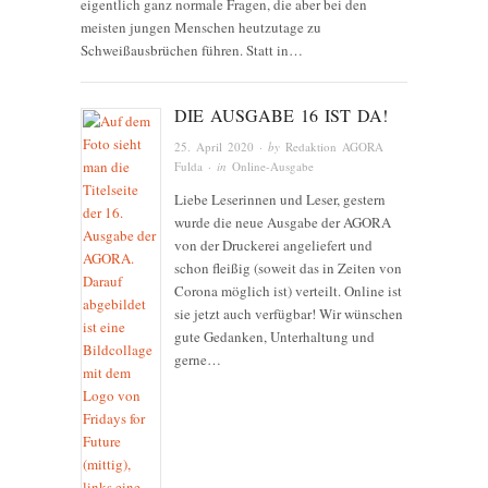
eigentlich ganz normale Fragen, die aber bei den
meisten jungen Menschen heutzutage zu
Schweißausbrüchen führen. Statt in…
DIE AUSGABE 16 IST DA!
25. April 2020
· by
Redaktion AGORA
Fulda
· in
Online-Ausgabe
Liebe Leserinnen und Leser, gestern
wurde die neue Ausgabe der AGORA
von der Druckerei angeliefert und
schon fleißig (soweit das in Zeiten von
Corona möglich ist) verteilt. Online ist
sie jetzt auch verfügbar! Wir wünschen
gute Gedanken, Unterhaltung und
gerne…