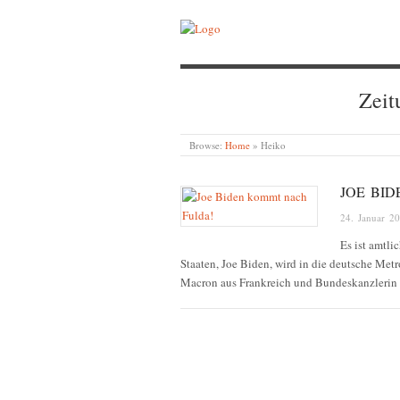
Zeit
Browse:
Home
»
Heiko
JOE BI
24. Januar 2
Es ist amtli
Staaten, Joe Biden, wird in die deutsche Met
Macron aus Frankreich und Bundeskanzlerin