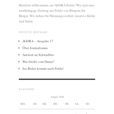
Herzlich willkommen zur AGORA Fulda! Wir sind eine
unabhängige Zeitung aus Fulda von Bürgern für
Bürger. Wir stehen für Meinungsvielfalt, kreative Kritik
und Satire.
NEUESTE BEITRÄGE
AGORA – Ausgabe 17
Über Journalismus
Antwort an Schwurbler
Was bleibt vom Danni?
Joe Biden kommt nach Fulda!
KALENDER
August 2026
MO.
DI.
MI.
DO.
FR.
SA.
SO.