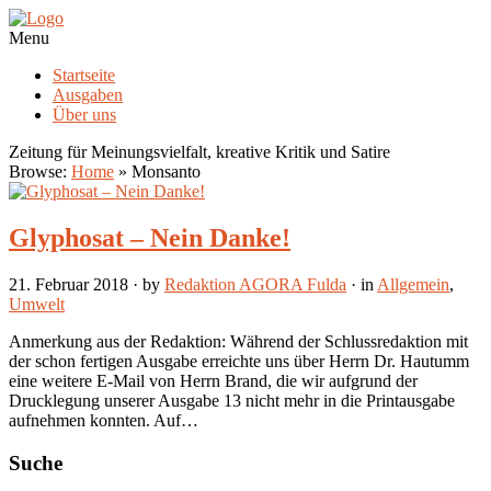
Menu
Startseite
Ausgaben
Über uns
Zeitung für Meinungsvielfalt, kreative Kritik und Satire
Browse:
Home
»
Monsanto
Glyphosat – Nein Danke!
21. Februar 2018
· by
Redaktion AGORA Fulda
· in
Allgemein
,
Umwelt
Anmerkung aus der Redaktion: Während der Schlussredaktion mit
der schon fertigen Ausgabe erreichte uns über Herrn Dr. Hautumm
eine weitere E-Mail von Herrn Brand, die wir aufgrund der
Drucklegung unserer Ausgabe 13 nicht mehr in die Printausgabe
aufnehmen konnten. Auf…
Suche