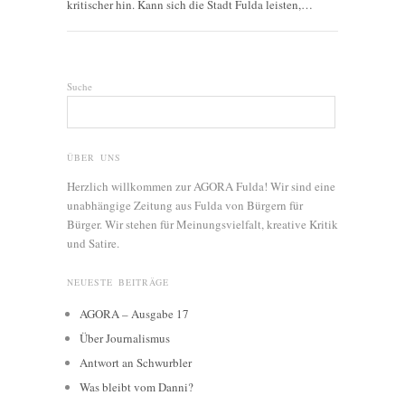
kritischer hin. Kann sich die Stadt Fulda leisten,…
Suche
ÜBER UNS
Herzlich willkommen zur AGORA Fulda! Wir sind eine
unabhängige Zeitung aus Fulda von Bürgern für
Bürger. Wir stehen für Meinungsvielfalt, kreative Kritik
und Satire.
NEUESTE BEITRÄGE
AGORA – Ausgabe 17
Über Journalismus
Antwort an Schwurbler
Was bleibt vom Danni?