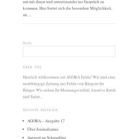
um mit ihnen und untereinander ins Gespräch zu
kommen. Hier bietet sich die besondere Möglichkeit,
an…
Suche
ÜBER UNS
Herzlich willkommen zur AGORA Fulda! Wir sind eine
unabhängige Zeitung aus Fulda von Bürgern für
Bürger. Wir stehen für Meinungsvielfalt, kreative Kritik
und Satire.
NEUESTE BEITRÄGE
AGORA – Ausgabe 17
Über Journalismus
Antwort an Schwurbler