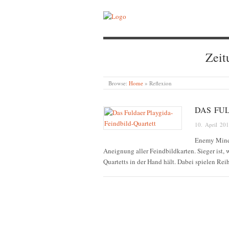
Zeit
Browse:
Home
»
Reflexion
DAS FU
10. April 20
Enemy Mine –
Aneignung aller Feindbildkarten. Sieger ist, 
Quartetts in der Hand hält. Dabei spielen R