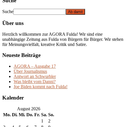
Suche
Suche
Über uns
Herzlich willkommen zur AGORA Fulda! Wir sind eine
unabhängige Zeitung aus Fulda von Bürgern für Bürger. Wir stehen
für Meinungsvielfalt, kreative Kritik und Satire.
Neueste Beiträge
AGORA – Ausgabe 17
Über Journalismus
Antwort an Schwurbler
Was bleibt vom Danni?
Joe Biden kommt nach Fulda!
Kalender
August 2026
Mo.
Di.
Mi.
Do.
Fr.
Sa.
So.
1
2