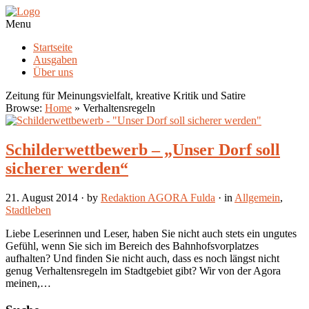
Menu
Startseite
Ausgaben
Über uns
Zeitung für Meinungsvielfalt, kreative Kritik und Satire
Browse:
Home
»
Verhaltensregeln
Schilderwettbewerb – „Unser Dorf soll
sicherer werden“
21. August 2014
· by
Redaktion AGORA Fulda
· in
Allgemein
,
Stadtleben
Liebe Leserinnen und Leser, haben Sie nicht auch stets ein ungutes
Gefühl, wenn Sie sich im Bereich des Bahnhofsvorplatzes
aufhalten? Und finden Sie nicht auch, dass es noch längst nicht
genug Verhaltensregeln im Stadtgebiet gibt? Wir von der Agora
meinen,…