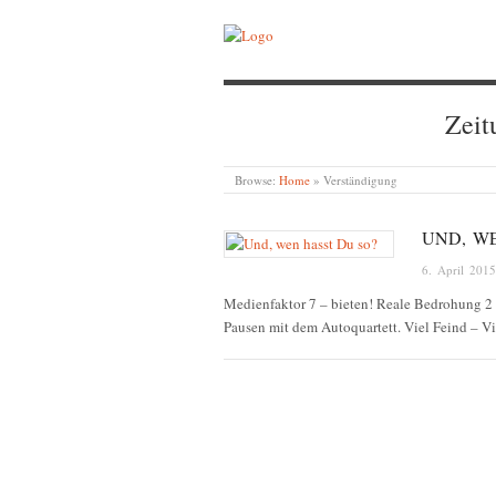
Zeit
Browse:
Home
»
Verständigung
UND, W
6. April 2015
Medienfaktor 7 – bieten! Reale Bedrohung 2 –
Pausen mit dem Autoquartett. Viel Feind – Vi