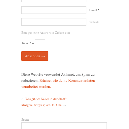
Email
*
Website
Bitte gib eine Antwort in Ziffern ein:
16 + 7 =
Diese Website verwendet Akismet, um Spam zu
reduzieren.
Erfahre, wie deine Kommentardaten
verarbeitet werden.
←
Was gibt es Neues in der Stadt?
Morgen. Borgiasplatz. 10 Uhr.
→
Suche