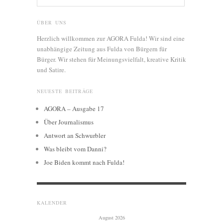
ÜBER UNS
Herzlich willkommen zur AGORA Fulda! Wir sind eine
unabhängige Zeitung aus Fulda von Bürgern für
Bürger. Wir stehen für Meinungsvielfalt, kreative Kritik
und Satire.
NEUESTE BEITRÄGE
AGORA – Ausgabe 17
Über Journalismus
Antwort an Schwurbler
Was bleibt vom Danni?
Joe Biden kommt nach Fulda!
KALENDER
August 2026