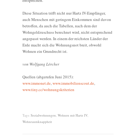
entsprechen.
Diese Situation trifft nicht nur Hartz IV-Empfänger,
auch Menschen mit geringem Einkommen sind davon
betroffen, da auch die Tabellen, nach dem der
Wohngeldzuschuss berechnet wird, nicht entsprechend
angepasst werden. In einem der reichsten Länder der
Erde macht sich die Wohnungsnot breit, obwohl
Wohnen ein Grundrecht ist.
von Wolfgang Lörcher
Quellen (abgerufen Juni 2015):
www.immonet.de
,
www.immobilienscout.de
,
www.tiny.cc/wohnungskriterien
Tags:
Sozialwohnungen
,
Wohnen mit Hartz IV
,
Wohnraumknappheit