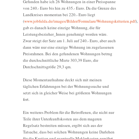
Gefunden habe ich 26 Wohnungen in einer Preisspanne
von 240.- Euro bis hin zu 435.- Euro. Da die Grenze des
Landkreises momentan bei 220.- Euro liegt
(
www.jobfulda.de/images/Bilder/Formulare/Wohnungskriterien.pdf
),
gab es danach keine einzige Wohnung, die für
Leistungsbezieher_Innen genehmigt worden wäre.
Zwar steigt der Satz am 1. Juli auf 240.- Euro, aber auch
dann wäre nur eine einzige Wohnung im zugelassenen
Preisrahmen. Bei den gefundenen Wohnungen betrug
die durchschnittliche Miete 303,39 Euro, die
Durchschnittsgröße 29,3 qm.
Diese Momentaufnahme deckt sich mit meinen
täglichen Erfahrungen bei der Wohnungssuche und
setzt sich in gleicher Weise bei größeren Wohnungen
fort.
Ein weiteres Problem für die Betroffenen, die nicht nur
Teile ihrer Unterkunftskosten aus dem mageren
Regelsatz bestreiten müssen, ergibt sich aus der
Tatsache, dass bei solchen Wohnungen keine Darlehen
für die Kaution und eventuelle Maklerkosten gewährt