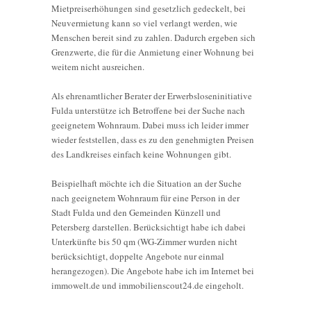
Mietpreiserhöhungen sind gesetzlich gedeckelt, bei
Neuvermietung kann so viel verlangt werden, wie
Menschen bereit sind zu zahlen. Dadurch ergeben sich
Grenzwerte, die für die Anmietung einer Wohnung bei
weitem nicht ausreichen.
Als ehrenamtlicher Berater der Erwerbsloseninitiative
Fulda unterstütze ich Betroffene bei der Suche nach
geeignetem Wohnraum. Dabei muss ich leider immer
wieder feststellen, dass es zu den genehmigten Preisen
des Landkreises einfach keine Wohnungen gibt.
Beispielhaft möchte ich die Situation an der Suche
nach geeignetem Wohnraum für eine Person in der
Stadt Fulda und den Gemeinden Künzell und
Petersberg darstellen. Berücksichtigt habe ich dabei
Unterkünfte bis 50 qm (WG-Zimmer wurden nicht
berücksichtigt, doppelte Angebote nur einmal
herangezogen). Die Angebote habe ich im Internet bei
immowelt.de und immobilienscout24.de eingeholt.