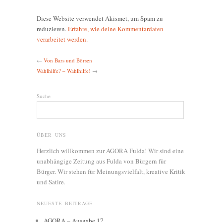
Diese Website verwendet Akismet, um Spam zu
reduzieren.
Erfahre, wie deine Kommentardaten
verarbeitet werden.
←
Von Bars und Börsen
Wahlhilfe? – Wahlhilfe!
→
Suche
ÜBER UNS
Herzlich willkommen zur AGORA Fulda! Wir sind eine
unabhängige Zeitung aus Fulda von Bürgern für
Bürger. Wir stehen für Meinungsvielfalt, kreative Kritik
und Satire.
NEUESTE BEITRÄGE
AGORA – Ausgabe 17