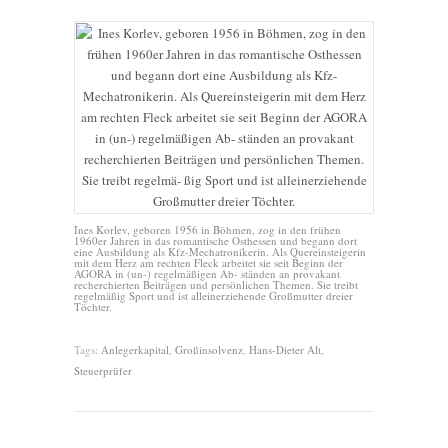
Ines Korlev, geboren 1956 in Böhmen, zog in den frühen
1960er Jahren in das romantische Osthessen und begann dort
eine Ausbildung als Kfz-Mechatronikerin. Als Quereinsteigerin
mit dem Herz am rechten Fleck arbeitet sie seit Beginn der
AGORA in (un-) regelmäßigen Ab- ständen an provakant
recherchierten Beiträgen und persönlichen Themen. Sie treibt
regelmäßig Sport und ist alleinerziehende Großmutter dreier
Töchter.
Tags:
Anlegerkapital
,
Großinsolvenz
,
Hans-Dieter Alt
,
Steuerprüfer