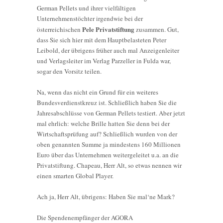
German Pellets und ihrer vielfältigen
Unternehmenstöchter irgendwie bei der
Pele Privatstiftung
österreichischen
zusammen. Gut,
dass Sie sich hier mit dem Hauptbelasteten Peter
Leibold, der übrigens früher auch mal Anzeigenleiter
und Verlagsleiter im Verlag Parzeller in Fulda war,
sogar den Vorsitz teilen.
Na, wenn das nicht ein Grund für ein weiteres
Bundesverdienstkreuz ist. Schließlich haben Sie die
Jahresabschlüsse von German Pellets testiert. Aber jetzt
mal ehrlich: welche Brille hatten Sie denn bei der
Wirtschaftsprüfung auf? Schließlich wurden von der
oben genannten Summe ja mindestens 160 Millionen
Euro über das Unternehmen weitergeleitet u.a. an die
Privatstiftung. Chapeau, Herr Alt, so etwas nennen wir
einen smarten Global Player.
Ach ja, Herr Alt, übrigens: Haben Sie mal‘ne Mark?
Die Spendenempfänger der AGORA